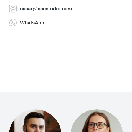
cesar@csestudio.com
WhatsApp