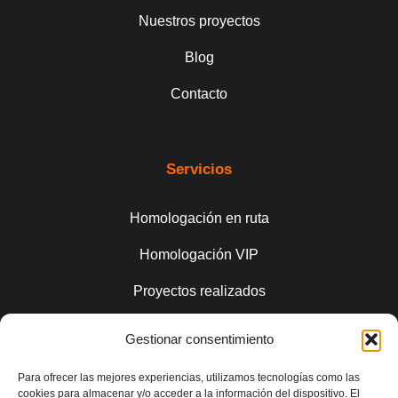
Nuestros proyectos
Blog
Contacto
Servicios
Homologación en ruta
Homologación VIP
Proyectos realizados
Gestionar consentimiento
Conecta
Para ofrecer las mejores experiencias, utilizamos tecnologías como las
cookies para almacenar y/o acceder a la información del dispositivo. El