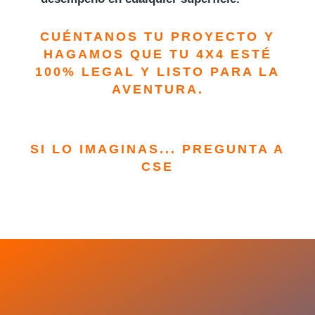
CUÉNTANOS TU PROYECTO Y
HAGAMOS QUE TU 4X4 ESTÉ
100% LEGAL Y LISTO PARA LA
AVENTURA.
SI LO IMAGINAS... PREGUNTA A
CSE