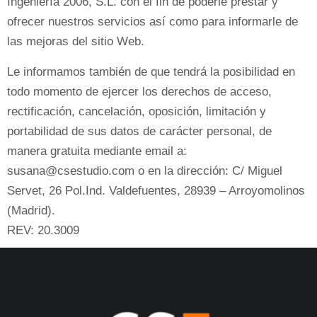
Ingeniería 2006, S.L. con el fin de poderle prestar y
ofrecer nuestros servicios así como para informarle de
las mejoras del sitio Web.
Le informamos también de que tendrá la posibilidad en
todo momento de ejercer los derechos de acceso,
rectificación, cancelación, oposición, limitación y
portabilidad de sus datos de carácter personal, de
manera gratuita mediante email a:
susana@csestudio.com o en la dirección: C/ Miguel
Servet, 26 Pol.Ind. Valdefuentes, 28939 – Arroyomolinos
(Madrid).
REV: 20.3009