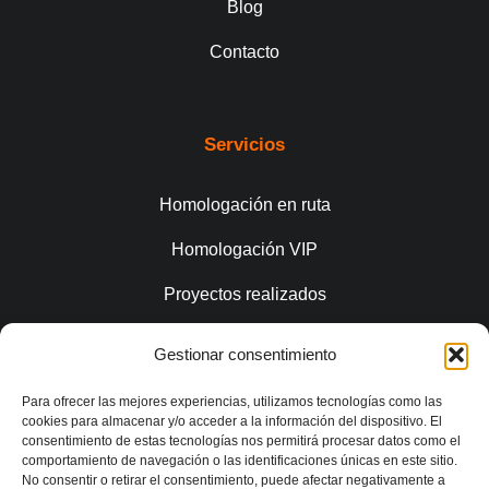
Blog
Contacto
Servicios
Homologación en ruta
Homologación VIP
Proyectos realizados
Gestionar consentimiento
Conecta
Para ofrecer las mejores experiencias, utilizamos tecnologías como las
cookies para almacenar y/o acceder a la información del dispositivo. El
consentimiento de estas tecnologías nos permitirá procesar datos como el
comportamiento de navegación o las identificaciones únicas en este sitio.
No consentir o retirar el consentimiento, puede afectar negativamente a