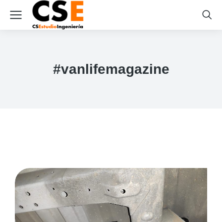
#vanlifemagazine