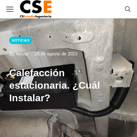
NOTICIAS
By hector
26 de agosto de 2023
Calefacción
estacionaria. ¿Cuál
Instalar?