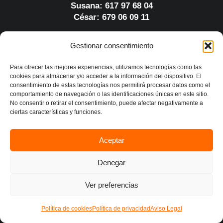
Susana: 617 97 68 04
César: 679 06 09 11
Gestionar consentimiento
Contacto
Para ofrecer las mejores experiencias, utilizamos tecnologías como las
cookies para almacenar y/o acceder a la información del dispositivo. El
consentimiento de estas tecnologías nos permitirá procesar datos como el
Empresa
comportamiento de navegación o las identificaciones únicas en este sitio.
No consentir o retirar el consentimiento, puede afectar negativamente a
ciertas características y funciones.
¿Quiénes somos?
Nuestros proyectos
Aceptar
Blog
Denegar
Contacto
Ver preferencias
Política de cookies
Política de privacidad
Aviso Legal
Servicios