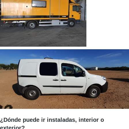
¿Dónde puede ir instaladas, interior o
exterior?