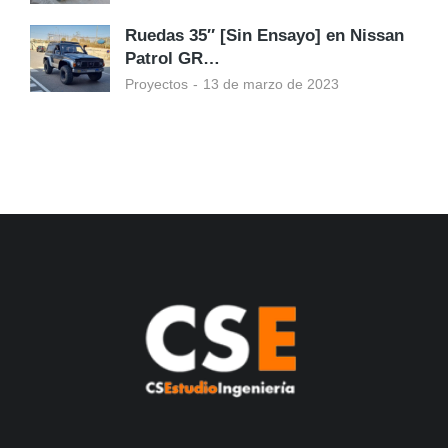
Ruedas 35″ [Sin Ensayo] en Nissan
Patrol GR…
Proyectos
13 de marzo de 2023