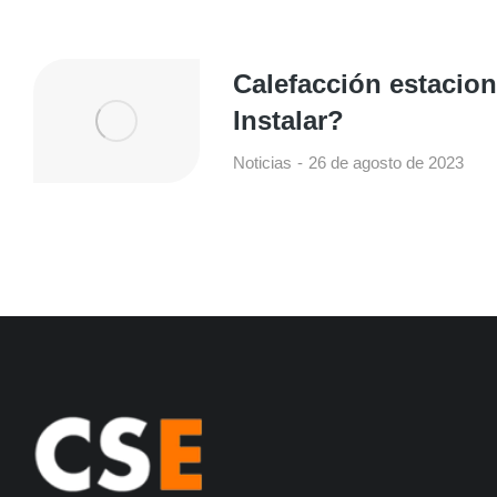
Calefacción estacion
Instalar?
Noticias
26 de agosto de 2023