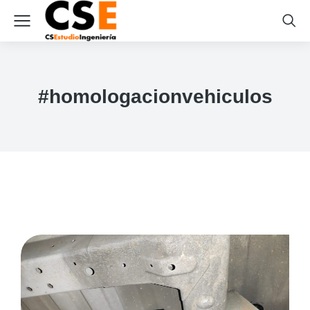
#homologacionvehiculos