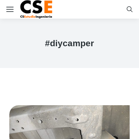
#diycamper