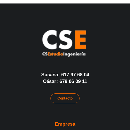
Susana: 617 97 68 04
César: 679 06 09 11
Contacto
Empresa