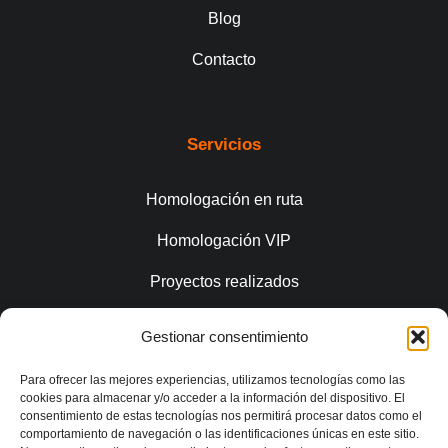
Blog
Contacto
Servicios
Homologación en ruta
Homologación VIP
Proyectos realizados
Gestionar consentimiento
Conecta
Para ofrecer las mejores experiencias, utilizamos tecnologías como las
cookies para almacenar y/o acceder a la información del dispositivo. El
consentimiento de estas tecnologías nos permitirá procesar datos como el
comportamiento de navegación o las identificaciones únicas en este sitio.