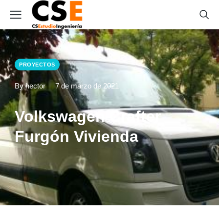
PROYECTOS
By hector
7 de marzo de 2021
Volkswagen Crafter
Furgón Vivienda