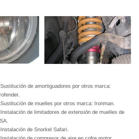
 Sustitución de amortiguadores por otros marca:
rofender.
 Sustitución de muelles por otros marca: Ironman.
 Instalación de limitadores de extensión de muelles de
SA.
 Instalación de Snorkel Safari.
 Instalación de compresor de aire en cofre motor.