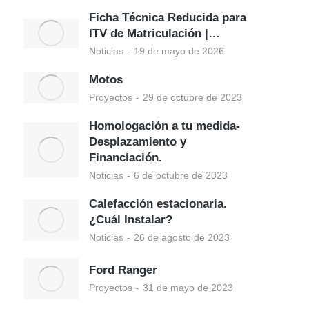
Ficha Técnica Reducida para
ITV de Matriculación |…
Noticias
19 de mayo de 2026
Motos
Proyectos
29 de octubre de 2023
Homologación a tu medida-
Desplazamiento y
Financiación.
Noticias
6 de octubre de 2023
Calefacción estacionaria.
¿Cuál Instalar?
Noticias
26 de agosto de 2023
Ford Ranger
Proyectos
31 de mayo de 2023