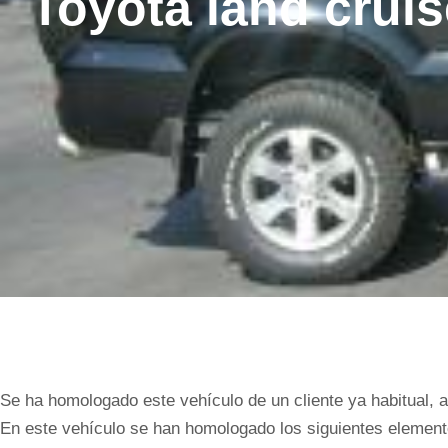
Toyota land cruis
Se ha homologado este vehículo de un cliente ya habitual, a
En este vehículo se han homologado los siguientes element