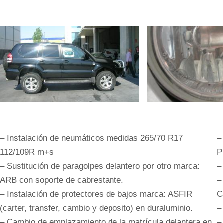
– Instalación de neumáticos medidas 265/70 R17
–
112/109R m+s
P
– Sustitución de paragolpes delantero por otro marca:
–
ARB con soporte de cabrestante.
–
– Instalación de protectores de bajos marca: ASFIR
C
(carter, transfer, cambio y deposito) en duraluminio.
–
– Cambio de emplazamiento de la matrícula delantera en
–