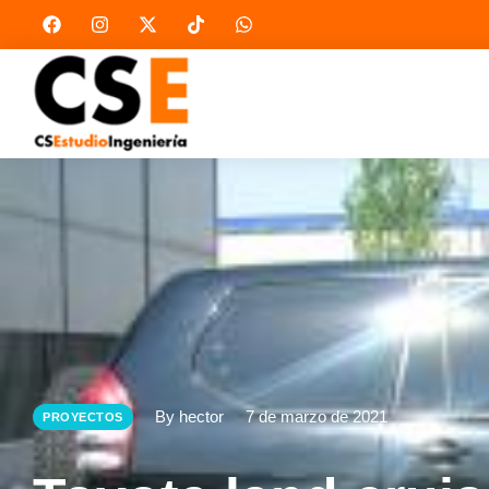
By hector
7 de marzo de 2021
PROYECTOS