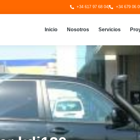
+34 617 97 68 04
|
+34 679 06 0
Inicio
Nosotros
Servicios
Pro