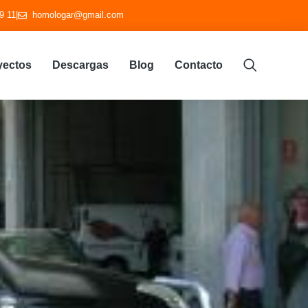
9 11
|
homologar@gmail.com
yectos
Descargas
Blog
Contacto