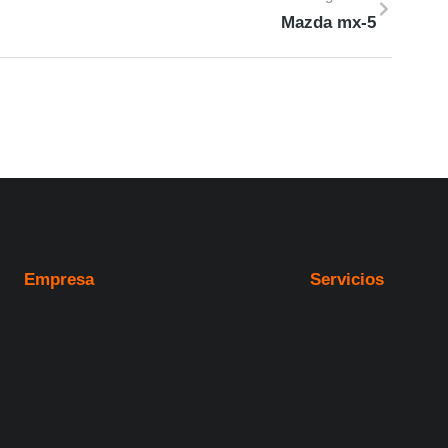
Mazda mx-5
Empresa
Servicios