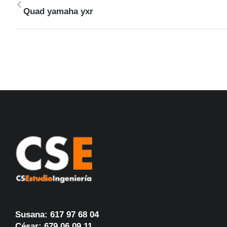
Quad yamaha yxr
Susana: 617 97 68 04
César: 679 06 09 11