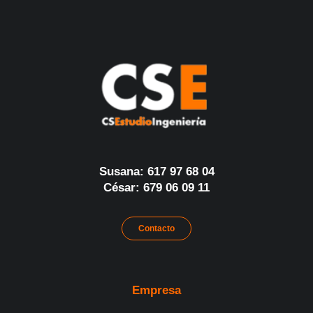
Susana: 617 97 68 04
César: 679 06 09 11
Contacto
Empresa