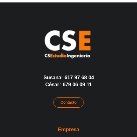
Susana: 617 97 68 04
César: 679 06 09 11
Contacto
Empresa