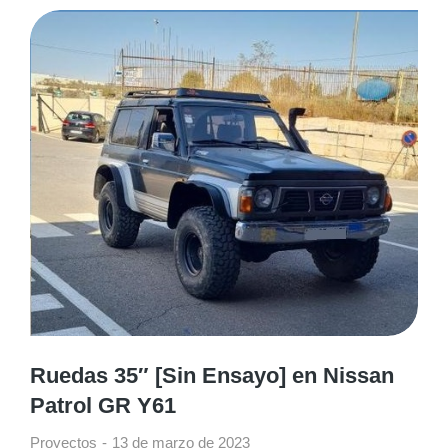
Ruedas 35″ [Sin Ensayo] en Nissan
Patrol GR Y61
Proyectos
13 de marzo de 2023