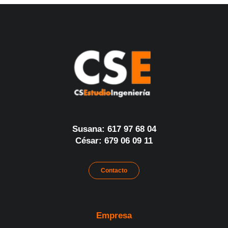
Susana: 617 97 68 04
César: 679 06 09 11
Contacto
Empresa