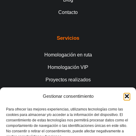
Contacto
Servicios
Homologación en ruta
Homologación VIP
Proyectos realizados
Gestionar consentimiento
Conecta
Para ofrecer las mejores experiencias, utilizamos tecnologías como las
cookies para almacenar y/o acceder a la información del dispositivo. El
consentimiento de estas tecnologías nos permitirá procesar datos como el
comportamiento de navegación o las identificaciones únicas en este sitio.
No consentir o retirar el consentimiento, puede afectar negativamente a