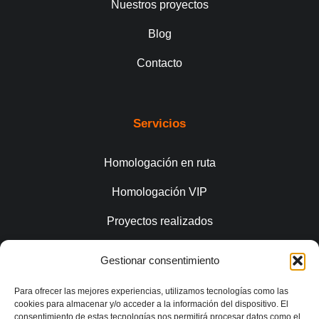
Nuestros proyectos
Blog
Contacto
Servicios
Homologación en ruta
Homologación VIP
Proyectos realizados
Gestionar consentimiento
Conecta
Para ofrecer las mejores experiencias, utilizamos tecnologías como las
cookies para almacenar y/o acceder a la información del dispositivo. El
consentimiento de estas tecnologías nos permitirá procesar datos como el