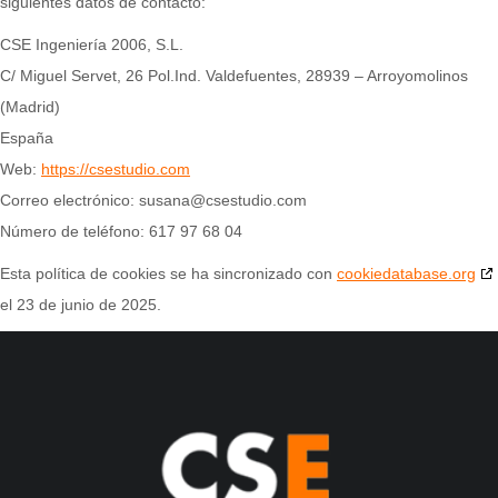
siguientes datos de contacto:
CSE Ingeniería 2006, S.L.
C/ Miguel Servet, 26 Pol.Ind. Valdefuentes, 28939 – Arroyomolinos
(Madrid)
España
Web:
https://csestudio.com
Correo electrónico:
susana@
csestudio.com
Número de teléfono: 617 97 68 04
Esta política de cookies se ha sincronizado con
cookiedatabase.org
el 23 de junio de 2025.