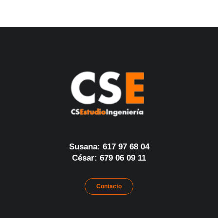
Susana: 617 97 68 04
César: 679 06 09 11
Contacto