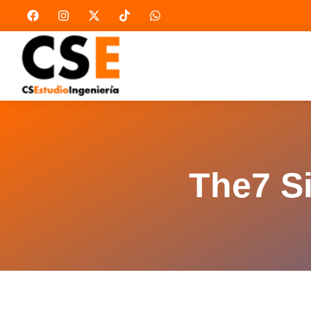
The7 S