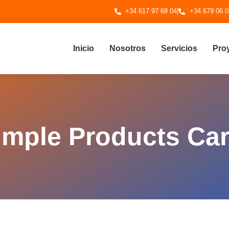
+34 617 97 68 04
|
+34 679 06 0
Inicio
Nosotros
Servicios
Pro
imple Products Ca