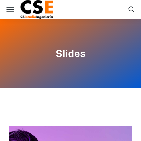
Slides