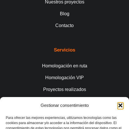
Nuestros proyectos
Blog
Contacto
Servicios
Homologación en ruta
Homologación VIP
Proyectos realizados
Gestionar consentimiento
Conecta
Para ofrecer las mejores experiencias, utilizamos tecnologías como las
cookies para almacenar y/o acceder a la información del dispositivo. El
consentimiento de estas tecnologías nos permitirá procesar datos como el